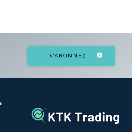
S'ABONNEZ
s