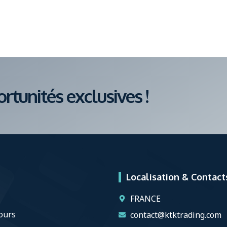
tunités exclusives !
Localisation & Contact
FRANCE
ours
contact@ktktrading.com