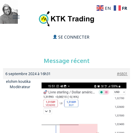
FR
EN
SE CONNECTER
Message récent
6 septembre 2024 à 16h31
#6801
elohim koutika
Modérateur