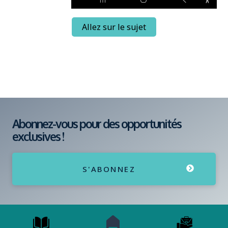
Allez sur le sujet
Abonnez-vous pour des opportunités
exclusives !
S'ABONNEZ