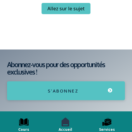
Allez sur le sujet
Abonnez-vous pour des opportunités
exclusives !
S'ABONNEZ
Cours
Accueil
Services