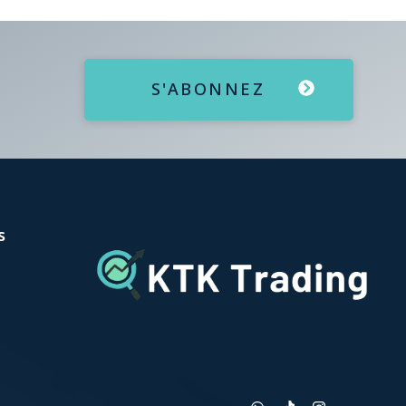
S'ABONNEZ
s