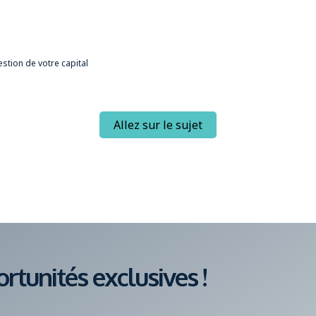
stion de votre capital
Allez sur le sujet
tunités exclusives !