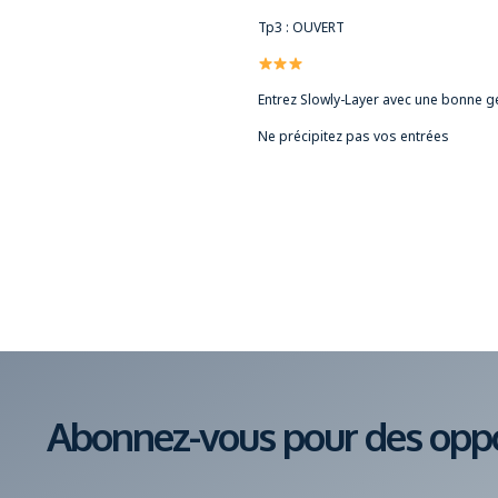
Tp3 : OUVERT
Entrez Slowly-Layer avec une bonne ge
Ne précipitez pas vos entrées
Abonnez-vous pour des oppor