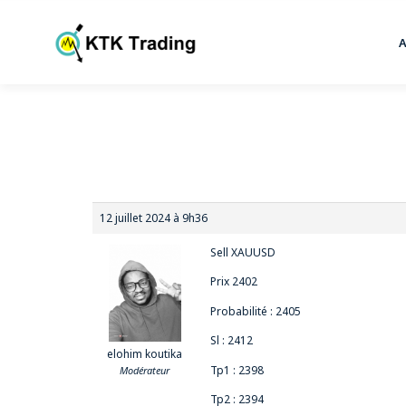
12 juillet 2024 à 9h36
Sell XAUUSD
Prix 2402
Probabilité : 2405
Sl : 2412
elohim koutika
Tp1 : 2398
Modérateur
Tp2 : 2394