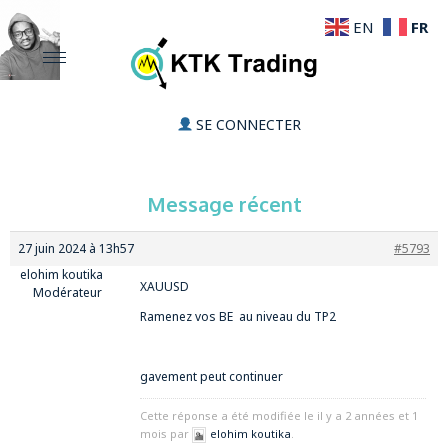
FR
EN
SE CONNECTER
Message récent
27 juin 2024 à 13h57
#5793
elohim koutika
XAUUSD
Modérateur
Ramenez vos BE au niveau du TP2
gavement peut continuer
Cette réponse a été modifiée le il y a 2 années et 1
mois par
elohim koutika
.