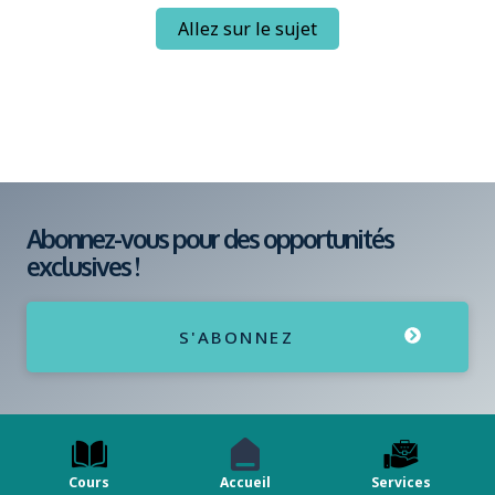
Allez sur le sujet
Abonnez-vous pour des opportunités
exclusives !
S'ABONNEZ
Cours
Accueil
Services