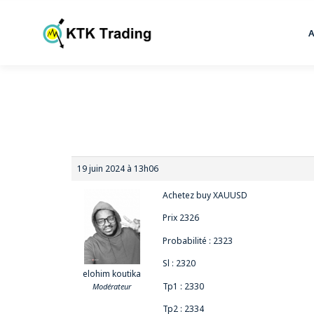
19 juin 2024 à 13h06
Achetez buy XAUUSD
Prix 2326
Probabilité : 2323
Sl : 2320
elohim koutika
Tp1 : 2330
Modérateur
Tp2 : 2334