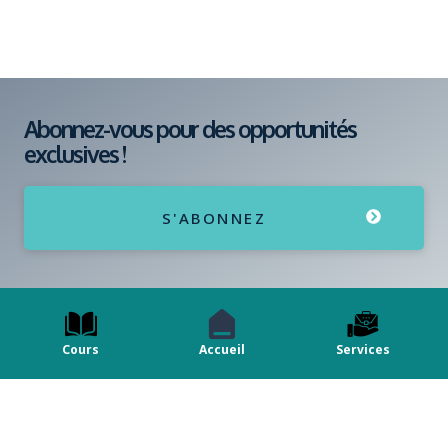
Abonnez-vous pour des opportunités
exclusives !
S'ABONNEZ
Cours
Accueil
Services