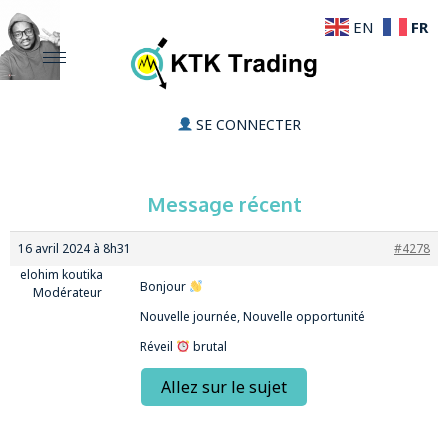
FR
EN
SE CONNECTER
Message récent
16 avril 2024 à 8h31
#4278
elohim koutika
Bonjour
Modérateur
Nouvelle journée, Nouvelle opportunité
Réveil
brutal
Allez sur le sujet