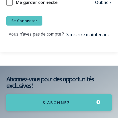
Oublié ?
Me garder connecté
Se Connecter
Vous n’avez pas de compte ?
S’inscrire maintenant
Abonnez-vous pour des opportunités
exclusives !
S'ABONNEZ