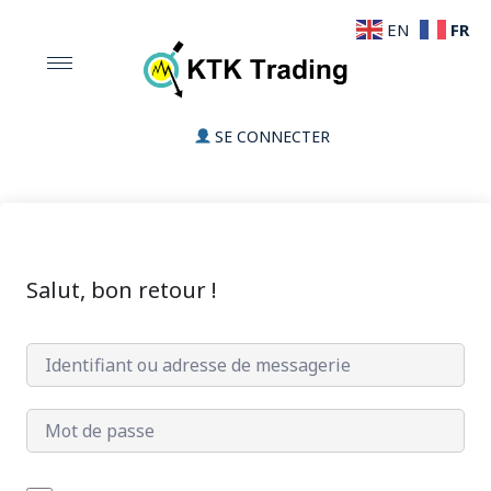
FR
EN
SE CONNECTER
Salut, bon retour !